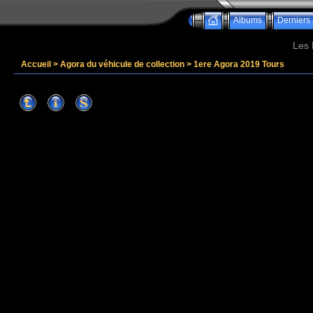
Albums
Derniers 
Les 
Accueil
>
Agora du véhicule de collection
>
1ere Agora 2019 Tours