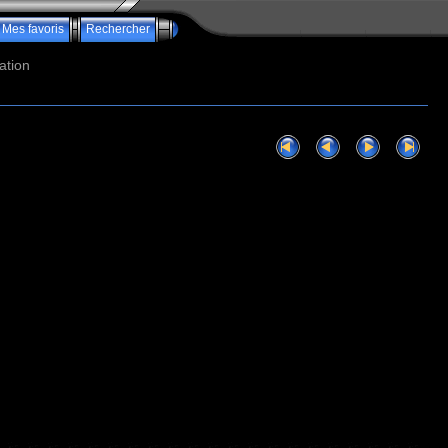
Mes favoris
Rechercher
ation