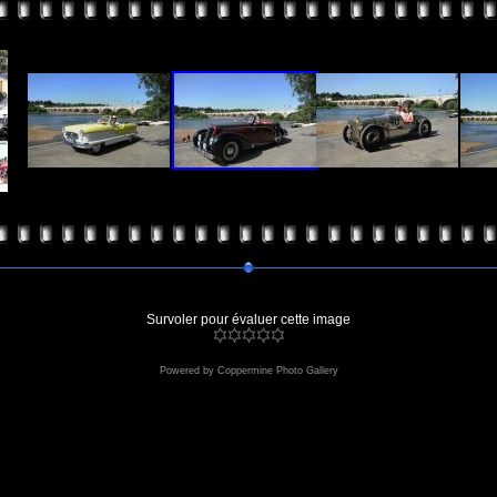
Survoler pour évaluer cette image
Powered by
Coppermine Photo Gallery