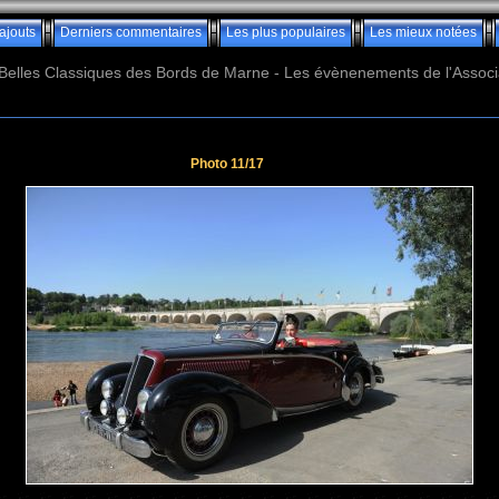
ajouts
Derniers commentaires
Les plus populaires
Les mieux notées
Belles Classiques des Bords de Marne - Les évènenements de l'Associ
Photo 11/17